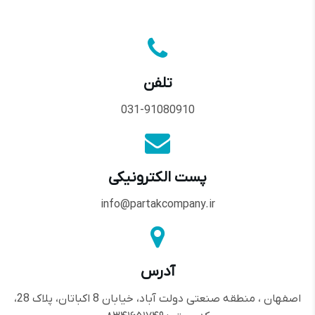
تلفن
031-91080910
ست الکترونیکی
info@partakcompany.ir
درس
اصفهان ، منطقه صنعتی دولت آباد، خیابان 8 اکباتان، پلاک 28،