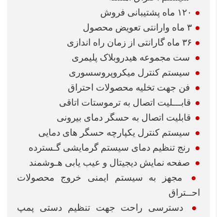
●
۱۲۰
اه پشتیبانی فروش
●
۳
اه وارانتی تعویض محصو
●
۳۶
اه گارانتی از زمان راه اندازی
●
ست مجموعه هیدروبلاک پلیمری
●
سیستم کنترل میکروپروسسوری
●
فن جهت تخلیه محصولات احتراق
●
قابـــلیت اتصال به ترموستات اتاقی
●
قابلیت اتصال به حسگر دمای بیرونی
●
سیستم کنترل یکپارچه حسگر های دمایی
●
رنج تنظیم دمای سیستم گرمایشی گـسترده
●
صفحه نمایش دیجیتال و عیب یابی هـوشمند
●
جهز به سیستم ایمنی خروج محصولات
احــتراق
●
دسترسی راحت جهت تنظیم دستی